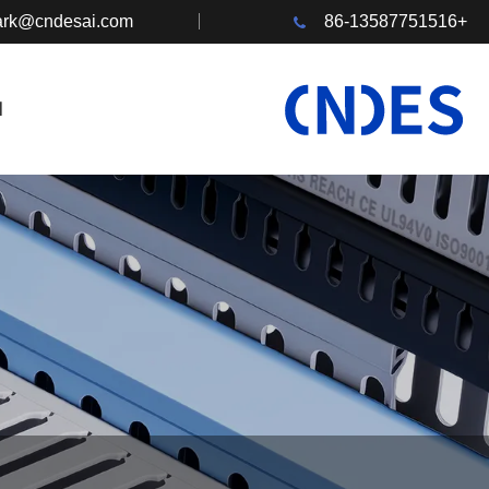
rk@cndesai.com
+86-13587751516
ا